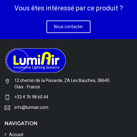
Vous êtes intéressé par ce produit ?
Nous contacter
12 chemin de la Pissarde, ZA Les Bauches, 38640
Claix - France
+33 4 76 98 60 44
info@lumiair.com
NAVIGATION
Accueil