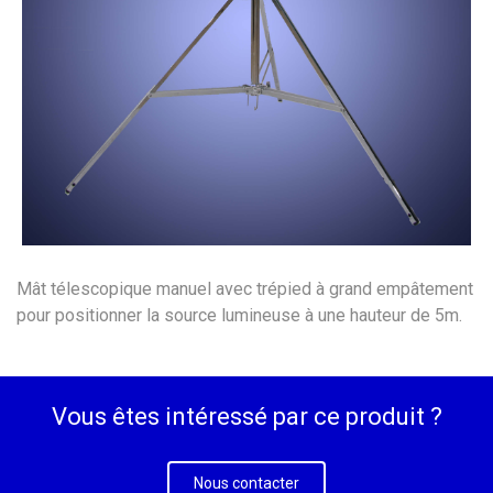
Mât télescopique manuel avec trépied à grand empâtement
pour positionner la source lumineuse à une hauteur de 5m.
Vous êtes intéressé par ce produit ?
Nous contacter