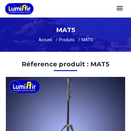
MAT5
Accueil
Produits
MAT5
Réference produit : MAT5