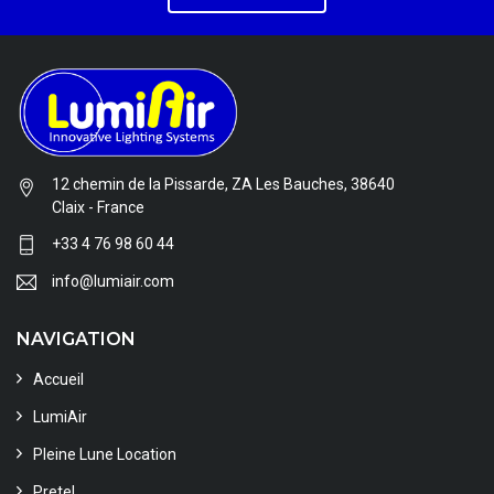
12 chemin de la Pissarde, ZA Les Bauches, 38640
Claix - France
+33 4 76 98 60 44
info@lumiair.com
NAVIGATION
Accueil
LumiAir
Pleine Lune Location
Pretel